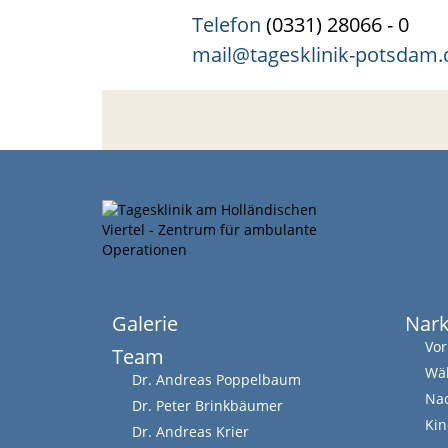
Telefon
(0331) 28066 - 0
mail@tagesklinik-potsdam.
Galerie
Nar
Vor
Team
Wäh
Dr. Andreas Poppelbaum
Nac
Dr. Peter Brinkbäumer
Kin
Dr. Andreas Krier