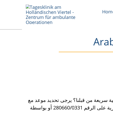
Skip
to
Hom
content
Arab
 سريعة من قبلنا؟ يرجى تحديد موعد مع
طبيب التخدير لشرح التعليمات الضرورية على الرقم 280660/0331 أو بواسطة