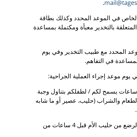
.
mail@tages
لخاص في الموعد المحدد وكذلك بطاقة
المتعلقة بالتخدير معبأة ومكتملة بمساعدة
د المحدد مع طبيب التخدير وفي يوم
المساعدة في التفاهم.
في يوم موعد إجراء العملية الجراحية:
ل موعد إجراء العملية الجراحية بـ 6 ساعات يسمح لكم / لطفلكم بتناول وجبة
الطعام والشراب (حليب، عصير أو ما شابه
يمسح بأن يتم إرضاع الأطفال الصغار الرضع من حليب الأم قبل 4 ساعات من