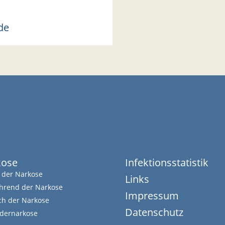
de
kose
Infektionsstatistik
 der Narkose
Links
rend der Narkose
Impressum
h der Narkose
Datenschutz
dernarkose