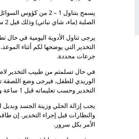
يسمح بتناول 1 – 2 من كؤو
الصلبة (ماء، شاي نباتي) وذلك قبل 2 ساعتين من موعد التخدير.
يرجى تناول الأدوية اليومية في حال
التخدير التي يوضحها لكم أثناء الموعد.
جرعات محددة.
في حال تسلمتم من طبيب التخدير لاصق
الوريدي للطفل، فيرجى وضع اللصقة ت
التخدير وحسب تعليماته قبل 1 ساعة واحدة من موعد إجراء العملية الجراحية.
يجب إزالة الحلي وزينة الجسد وبديل ا
والنظارات قبل إجراء التخدير. إن طاق
الأمر بكل سرور.